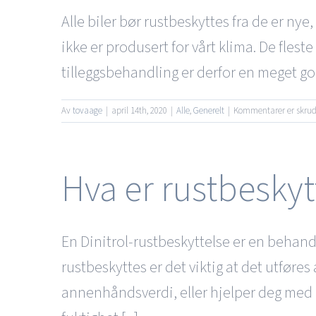
Alle biler bør rustbeskyttes fra de er nye
ikke er produsert for vårt klima. De flest
tilleggsbehandling er derfor en meget god 
Av
tovaage
|
april 14th, 2020
|
Alle
,
Generelt
|
Kommentarer er skru
Hva er rustbeskyt
En Dinitrol-rustbeskyttelse er en behand
rustbeskyttes er det viktig at det utføre
annenhåndsverdi, eller hjelper deg med å