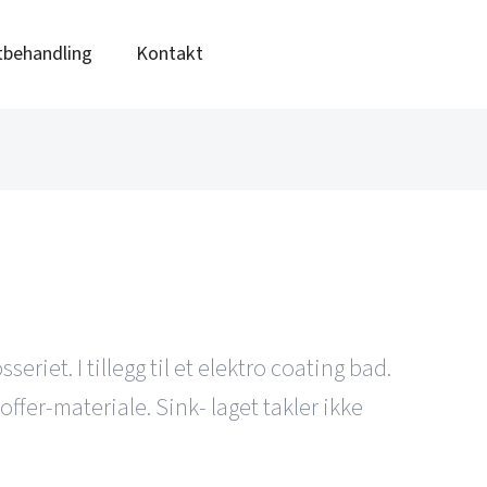
tbehandling
Kontakt
eriet. I tillegg til et elektro coating bad.
offer-materiale. Sink- laget takler ikke