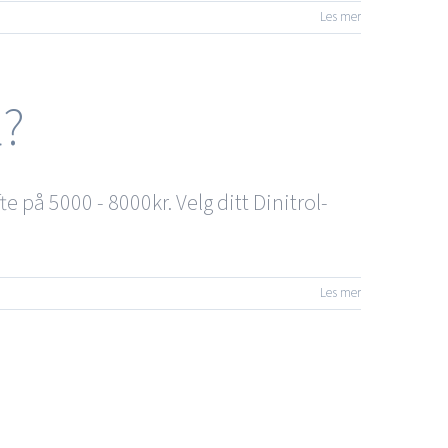
Les mer
l?
e på 5000 - 8000kr. Velg ditt Dinitrol-
Les mer