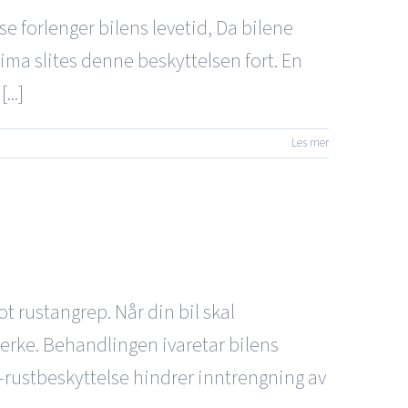
lse forlenger bilens levetid, Da bilene
lima slites denne beskyttelsen fort. En
...]
Les mer
 rustangrep. Når din bil skal
 merke. Behandlingen ivaretar bilens
l-rustbeskyttelse hindrer inntrengning av