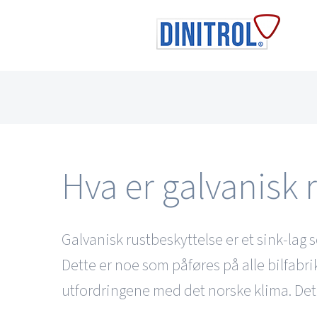
Skip
to
content
Hva er galvanisk 
Galvanisk rustbeskyttelse er et sink-lag so
Dette er noe som påføres på alle bilfabrik
utfordringene med det norske klima. Det ha