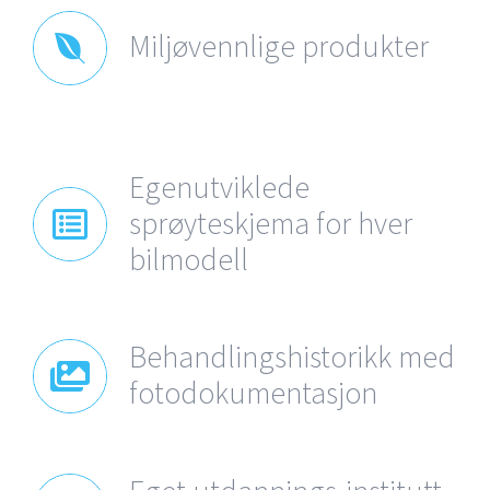
Miljøvennlige produkter
Egenutviklede
sprøyteskjema for hver
bilmodell
Behandlingshistorikk med
fotodokumentasjon