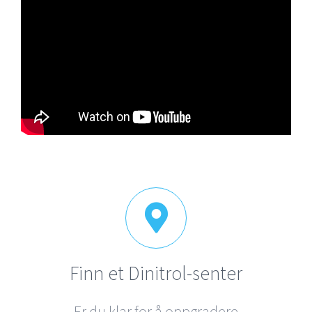
Finn et Dinitrol-senter
Er du klar for å oppgradere