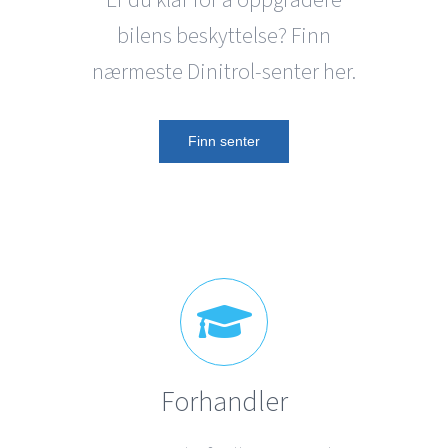
bilens beskyttelse? Finn
nærmeste Dinitrol-senter her.
Finn senter
Forhandler