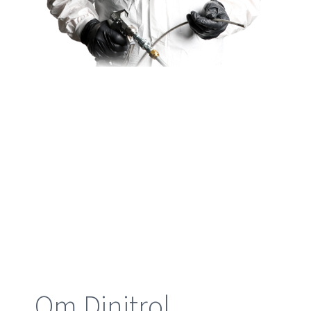
Om Dinitrol