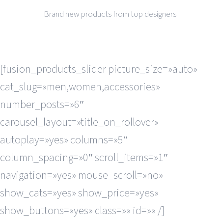
Brand new products from top designers
[fusion_products_slider picture_size=»auto»
cat_slug=»men,women,accessories»
number_posts=»6″
carousel_layout=»title_on_rollover»
autoplay=»yes» columns=»5″
column_spacing=»0″ scroll_items=»1″
navigation=»yes» mouse_scroll=»no»
show_cats=»yes» show_price=»yes»
show_buttons=»yes» class=»» id=»» /]