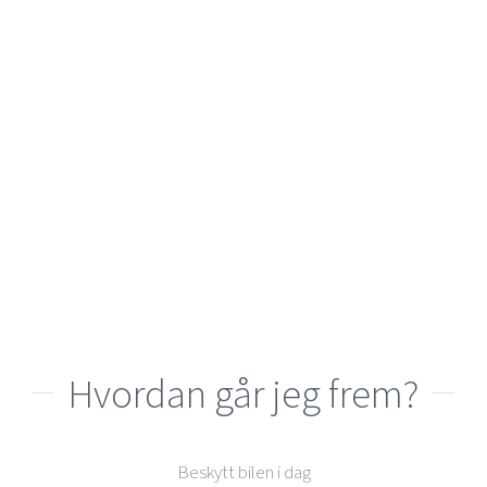
Caravan
Hvordan går jeg frem?
Beskytt bilen i dag