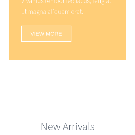
Vivamus tempor leo lacus, feugiat
ut magna aliquam erat.
VIEW MORE
New Arrivals