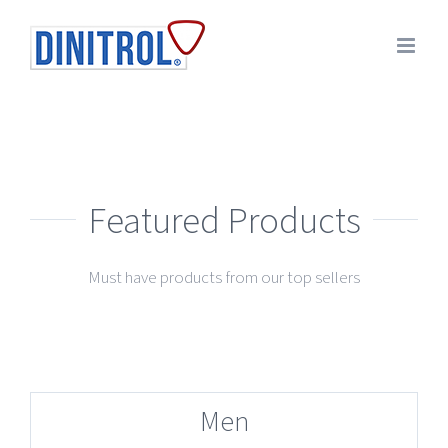
Skip
to
content
Featured Products
Must have products from our top sellers
Men