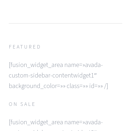
FEATURED
[fusion_widget_area name=»avada-
custom-sidebar-contentwidget1″
background_color=»» class=»» id=»» /]
ON SALE
[fusion_widget_area name=»avada-